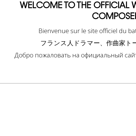
WELCOME
TO
THE
OFFICIAL
W
COMPOSE
Bienvenue sur le site officiel du 
フランス人ドラマー、作曲家ト
Добро пожаловать на официальный сайт