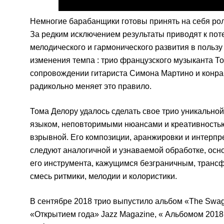
Немногие барабанщики готовы принять на себя рол
За редким исключением результаты приводят к пот
мелодического и гармонического развития в пользу
изменения темпа : трио французского музыканта Т
сопровождении гитариста Симона Мартино и конр
радикольно меняет это правило.
Тома Делору удалось сделать свое трио уникально
языком, неповторимыми нюансами и креативность
взрывной. Его композиции, аранжировки и интерпр
следуют аналогичной и узнаваемой обработке, осн
его инструмента, кажущимся безграничным, трансф
смесь ритмики, мелодии и колористики.
В сентябре 2018 трио выпустило альбом «The Swag
«Открытием года» Jazz Magazine, « Альбомом 2018