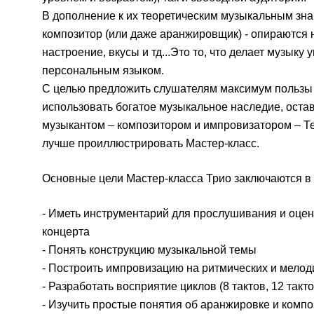
В дополнение к их теоретическим музыкальным зна
композитор (или даже аранжировщик) - опираются н
настроение, вкусы и тд...Это то, что делает музыку
персональным языком.
С целью предложить слушателям максимум пользы 
использовать богатое музыкальное наследие, оста
музыкантом – композитором и импровизатором – Т
лучше проиллюстрировать Мастер-класс.
Основные цели Мастер-класса Трио заключаются в
- Иметь инструментарий для прослушивания и оце
концерта
- Понять конструкцию музыкальной темы
- Построить импровизацию на ритмических и мелод
- Разработать восприятие циклов (8 тактов, 12 такт
- Изучить простые понятия об аранжировке и комп